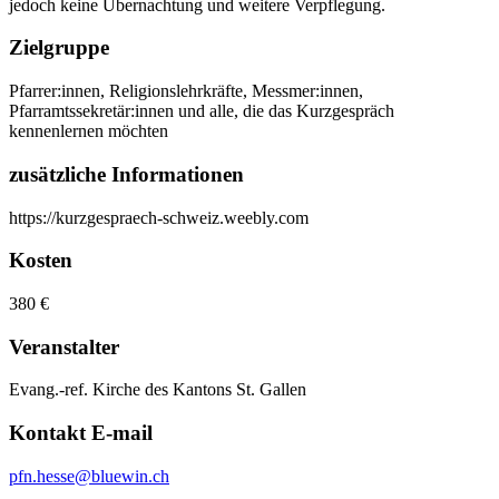
jedoch keine Übernachtung und weitere Verpflegung.
Zielgruppe
Pfarrer:innen, Religionslehrkräfte, Messmer:innen,
Pfarramtssekretär:innen und alle, die das Kurzgespräch
kennenlernen möchten
zusätzliche Informationen
https://kurzgespraech-schweiz.weebly.com
Kosten
380 €
Veranstalter
Evang.-ref. Kirche des Kantons St. Gallen
Kontakt E-mail
pfn.hesse@bluewin.ch