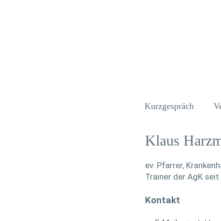
Kurzgespräch
V
Klaus Harzm
ev. Pfarrer, Kranken
Trainer der AgK sei
Kontakt