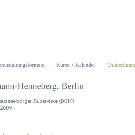
eranstaltungsformate
Kurse + Kalender
Trainerinnen
ann-Henneberg, Berlin
hausseelsorger, Supervisor (DGfP).
t 2009