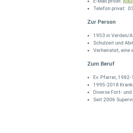
E-Mail privat:
klau
Telefon privat: 
Zur Person
1953 in Verden/A
Schulzeit und Abi
Verheiratet, eine
Zum Beruf
Ev. Pfarrer, 198
1995-2018 Kranke
Diverse Fort- und
Seit 2006 Supervi