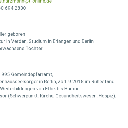
s.harzmann@t-online.de
030 694 2830
ller geboren
tur in Verden, Studium in Erlangen und Berlin
 erwachsene Tochter
2-1995 Gemeindepfarramt,
nhausseelsorger in Berlin, ab 1.9.2018 im Ruhestand.
 Weiterbildungen von Ethik bis Humor.
sor (Schwerpunkt: Kirche, Gesundheitswesen, Hospiz).