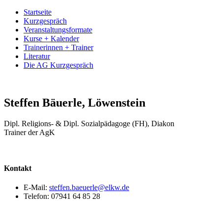
Startseite
Kurzgespräch
Veranstaltungsformate
Kurse + Kalender
Trainerinnen + Trainer
Literatur
Die AG Kurzgespräch
Steffen Bäuerle, Löwenstein
Dipl. Religions- & Dipl. Sozialpädagoge (FH), Diakon
Trainer der AgK
Kontakt
E-Mail:
steffen.baeuerle@elkw.de
Telefon: 07941 64 85 28