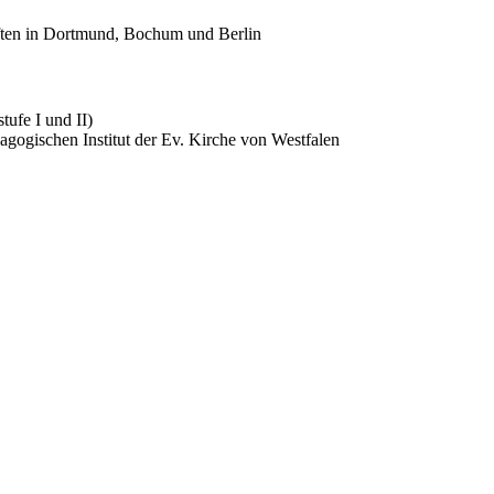
ften in Dortmund, Bochum und Berlin
tufe I und II)
agogischen Institut der Ev. Kirche von Westfalen