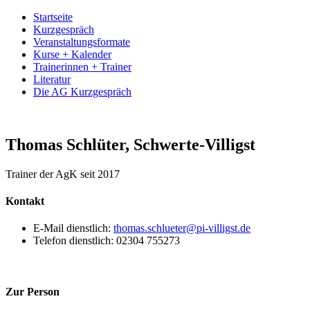
Startseite
Kurzgespräch
Veranstaltungsformate
Kurse + Kalender
Trainerinnen + Trainer
Literatur
Die AG Kurzgespräch
Thomas Schlüter, Schwerte-Villigst
Trainer der AgK seit 2017
Kontakt
E-Mail dienstlich:
thomas.schlueter@pi-villigst.de
Telefon dienstlich: 02304 755273
Zur Person